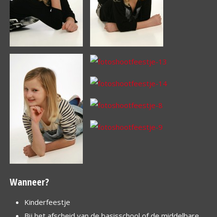
Wanneer?
Kinderfeestje
Bij het afscheid van de basisschool of de middelbare