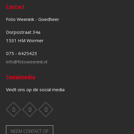
Contact
Foto Weenink - Goedheer
Dorpsstraat 34a
1531 HM Wormer
075 - 6425423
info@fotoweenink.nl
Socialmedia
Vindt ons op de social media
NEEM CONTACT OP